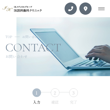
TOP
お問い合わせ
CONTACT
お問い合わせ
1
2
3
入力
確認
完了